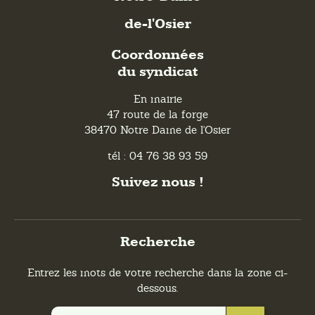
de-l'Osier
Coordonnées
du syndicat
En mairie
47 route de la forge
38470 Notre Dame de l'Osier
tél : 04 76 38 93 59
Suivez nous !
Recherche
Entrez les mots de votre recherche dans la zone ci-
dessous.
Recherchez