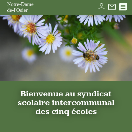
Panneau de gestion des cookies
Notre-Dame
de-l'Osier
Bienvenue au syndicat
scolaire intercommunal
des cinq écoles