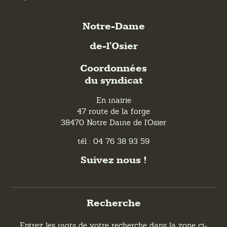
Notre-Dame
de-l'Osier
Coordonnées
du syndicat
En mairie
47 route de la forge
38470 Notre Dame de l'Osier
tél : 04 76 38 93 59
Suivez nous !
Recherche
Entrez les mots de votre recherche dans la zone ci-