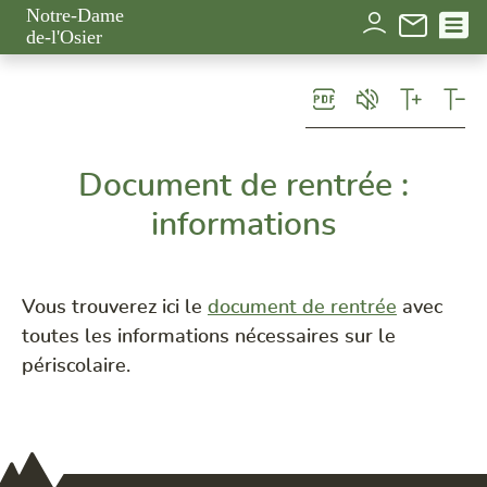
Panneau de gestion des cookies
Notre-Dame
de-l'Osier
Document de rentrée :
informations
Vous trouverez ici le
document de rentrée
avec
toutes les informations nécessaires sur le
périscolaire.