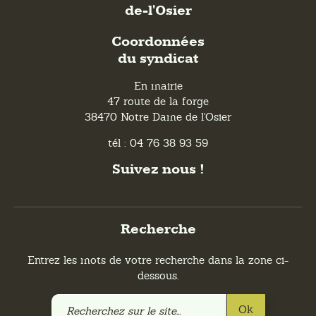
de-l'Osier
Coordonnées
du syndicat
En mairie
47 route de la forge
38470 Notre Dame de l'Osier
tél : 04 76 38 93 59
Suivez nous !
Recherche
Entrez les mots de votre recherche dans la zone ci-
dessous.
Recherchez
Ok