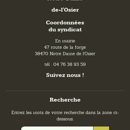
de-l'Osier
Coordonnées
du syndicat
En mairie
47 route de la forge
38470 Notre Dame de l'Osier
tél : 04 76 38 93 59
Suivez nous !
Recherche
Entrez les mots de votre recherche dans la zone ci-
dessous.
Recherchez