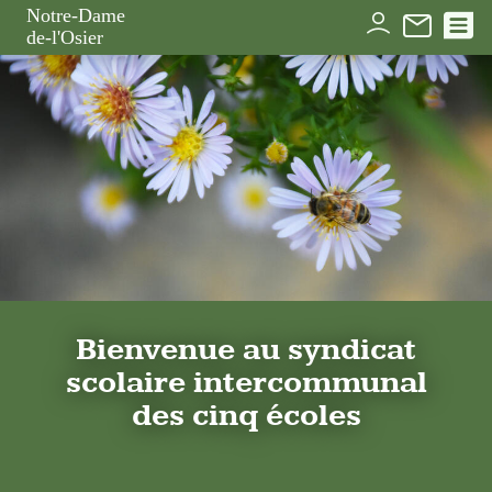
Panneau de gestion des cookies
Notre-Dame
de-l'Osier
Bienvenue au syndicat
scolaire intercommunal
des cinq écoles