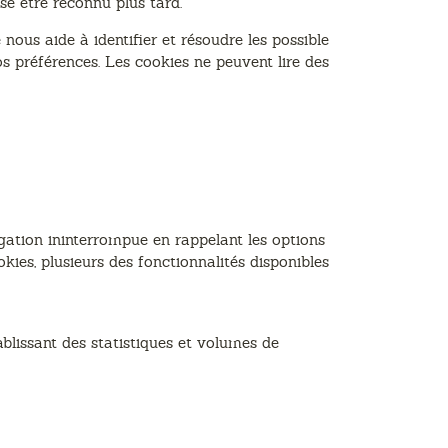
e être reconnu plus tard.
ous aide à identifier et résoudre les possible
vos préférences. Les cookies ne peuvent lire des
igation ininterrompue en rappelant les options
ookies, plusieurs des fonctionnalités disponibles
blissant des statistiques et volumes de