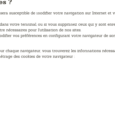
es ?
ra susceptible de modifier votre navigation sur Internet et vo
 dans votre terminal, ou si vous supprimez ceux qui y sont enre
e nécessaires pour l'utilisation de nos sites.
ifier vos préférences en configurant votre navigateur de sort
our chaque navigateur, vous trouverez les informations nécess
étrage des cookies de votre navigateur :