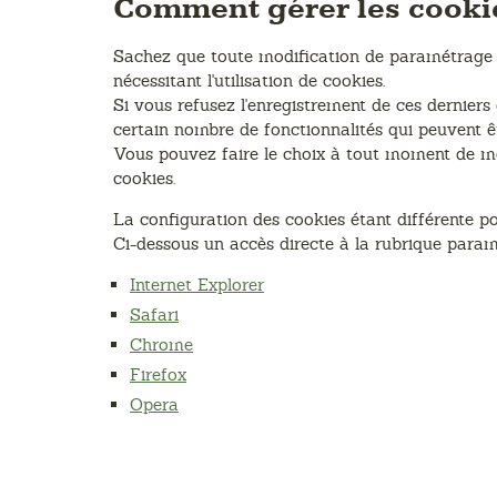
Comment gérer les cooki
Sachez que toute modification de paramétrage se
nécessitant l'utilisation de cookies.
Si vous refusez l'enregistrement de ces derniers
certain nombre de fonctionnalités qui peuvent êtr
Vous pouvez faire le choix à tout moment de mod
cookies.
La configuration des cookies étant différente p
Ci-dessous un accès directe à la rubrique param
Internet Explorer
Safari
Chrome
Firefox
Opera