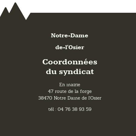
Notre-Dame
de-l'Osier
Coordonnées
du syndicat
En mairie
47 route de la forge
38470 Notre Dame de l'Osier
tél : 04 76 38 93 59