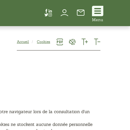
Suivez
Menu
nous
!
Accueil
Cookies
otre navigateur lors de la consultation d'un
cookies ne stockent aucune donnée personnelle