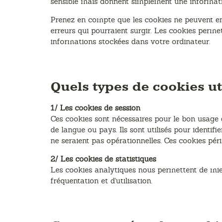
sensible mais donnent simplement une informatio
Prenez en compte que les cookies ne peuvent endo
erreurs qui pourraient surgir. Les cookies permett
informations stockées dans votre ordinateur.
Quels types de cookies uti
1/ Les cookies de session
Ces cookies sont nécessaires pour le bon usage d
de langue ou pays. Ils sont utilisés pour identifie
ne seraient pas opérationnelles. Ces cookies pér
2/ Les cookies de statistiques
Les cookies analytiques nous permettent de mieu
fréquentation et d'utilisation.