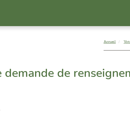
Accueil
Vot
e demande de renseigne
.