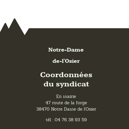
Notre-Dame
de-l'Osier
Coordonnées
du syndicat
En mairie
47 route de la forge
38470 Notre Dame de l'Osier
tél : 04 76 38 93 59