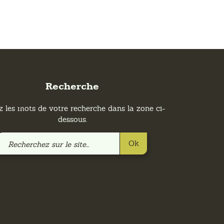
Recherche
z les mots de votre recherche dans la zone ci-
dessous.
Recherchez
Ok
sur
le
site