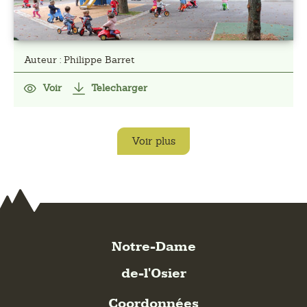
Auteur : Philippe Barret
Voir
Telecharger
Voir plus
Notre-Dame
de-l'Osier
Coordonnées