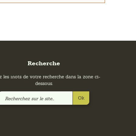
Recherche
z les mots de votre recherche dans la zone ci-
dessous.
Recherchez
Ok
sur
le
site