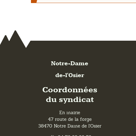
Notre-Dame
de-l'Osier
Coordonnées
du syndicat
En mairie
47 route de la forge
38470 Notre Dame de l'Osier