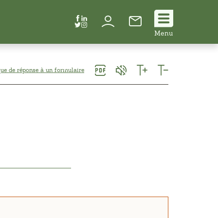
Suivez
Menu
nous
!
ue de réponse à un formulaire